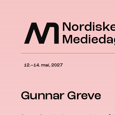
Hopp til hovedinnhold
Nordisk
Medieda
12.–14. mai, 2027
Gunnar Greve