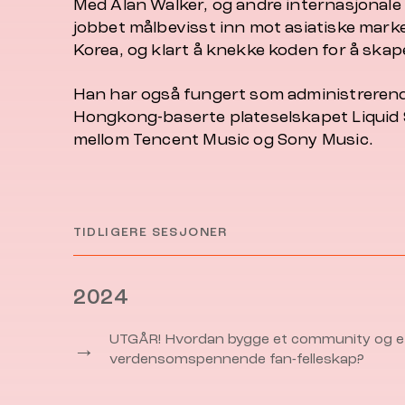
Med Alan Walker, og andre internasjonale
jobbet målbevisst inn mot asiatiske marke
Korea, og klart å knekke koden for å skap
Han har også fungert som administrerende
Hongkong-baserte plateselskapet Liquid 
mellom Tencent Music og Sony Music.
TIDLIGERE SESJONER
2024
UTGÅR! Hvordan bygge et community og e
→
verdensomspennende fan-felleskap?