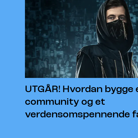
UTGÅR! Hvordan bygge 
community og et
verdensomspennende fa