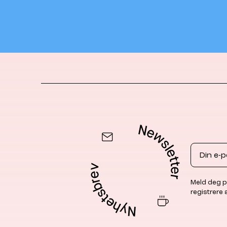
Email
Meld deg p
registrere