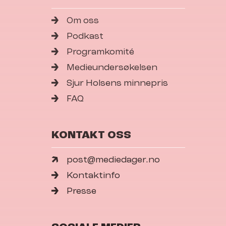
Om oss
Podkast
Programkomité
Medieundersøkelsen
Sjur Holsens minnepris
FAQ
KONTAKT OSS
post@mediedager.no
Kontaktinfo
Presse