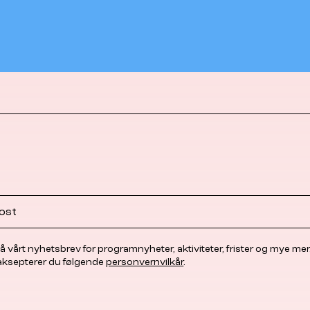
å vårt nyhetsbrev for programnyheter, aktiviteter, frister og mye mer
 aksepterer du følgende
personvernvilkår
.