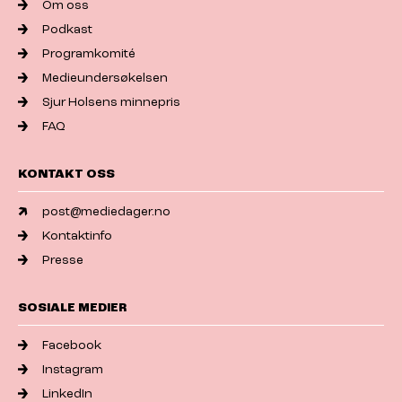
Om oss
Podkast
Programkomité
Medieundersøkelsen
Sjur Holsens minnepris
FAQ
KONTAKT OSS
post@mediedager.no
Kontaktinfo
Presse
SOSIALE MEDIER
Facebook
Instagram
LinkedIn