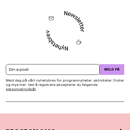
Email
MELD PÅ
Meld deg på vårt nyhetsbrev for programnyheter, aktiviteter, frister
og mye mer. Ved å registrere aksepterer du følgende
personvernvilkår
.