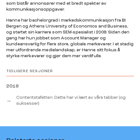
som bistår annonsører med et bredt spekter av
kommunikasjonsoppgaver.
Hanne har bachelorgrad i markedskommunikasjon fra BI
Bergen og Athens University of Economics and Business,
og startet sin karriere som SEM-spesialist i 2009. Siden den
gang har hun jobbet som Account Manager og
kundeansvarlig for flere store, globale merkevarer. I et stadig
mer utfordrende medielandskap, er Hanne sitt fokus å
styrke merkevarer og gjør dem mer verdifulle.
TIDLIGERE SESJONER
2019
Contentstafetten: Dette har vi lært av våre tabber (og
→
suksesser)