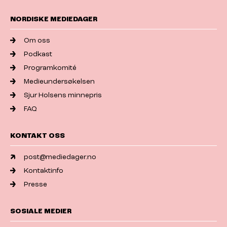
NORDISKE MEDIEDAGER
Om oss
Podkast
Programkomité
Medieundersøkelsen
Sjur Holsens minnepris
FAQ
KONTAKT OSS
post@mediedager.no
Kontaktinfo
Presse
SOSIALE MEDIER