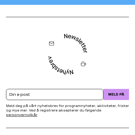
Email
MELD PÅ
Meld deg på vårt nyhetsbrev for programnyheter, aktiviteter, frister
og mye mer. Ved å registrere aksepterer du følgende
personvernvilkår
.