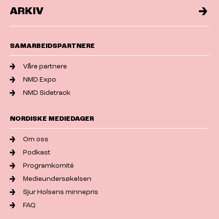
ARKIV
SAMARBEIDSPARTNERE
Våre partnere
NMD Expo
NMD Sidetrack
NORDISKE MEDIEDAGER
Om oss
Podkast
Programkomité
Medieundersøkelsen
Sjur Holsens minnepris
FAQ