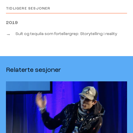
TIDLIGERE SESJONER
2019
→
Sult og tequila som fortellergrep: Storytelling i reality
Relaterte sesjoner