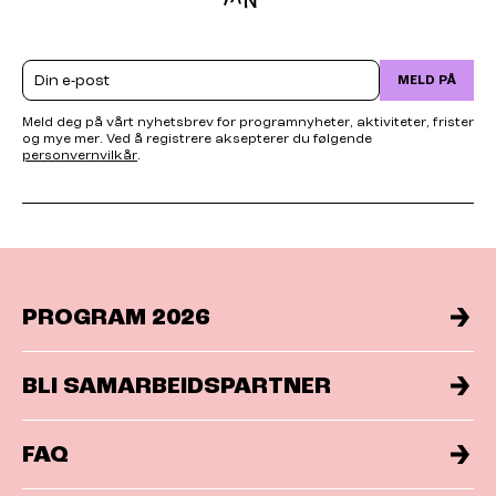
Email
MELD PÅ
Meld deg på vårt nyhetsbrev for programnyheter, aktiviteter, frister
og mye mer. Ved å registrere aksepterer du følgende
personvernvilkår
.
PROGRAM 2026
BLI SAMARBEIDSPARTNER
FAQ