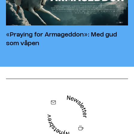
«Praying for Armageddon»: Med gud
som våpen