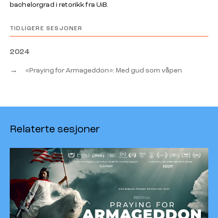
bachelorgrad i retorikk fra UiB.
TIDLIGERE SESJONER
2024
→
«Praying for Armageddon»: Med gud som våpen
Relaterte sesjoner