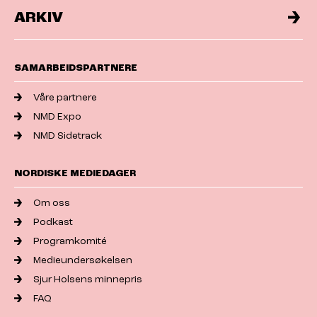
ARKIV
SAMARBEIDSPARTNERE
Våre partnere
NMD Expo
NMD Sidetrack
NORDISKE MEDIEDAGER
Om oss
Podkast
Programkomité
Medieundersøkelsen
Sjur Holsens minnepris
FAQ