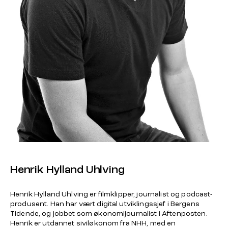
Henrik Hylland Uhlving
Henrik Hylland Uhlving er filmklipper, journalist og podcast-
produsent. Han har vært digital utviklingssjef i Bergens
Tidende, og jobbet som økonomijournalist i Aftenposten.
Henrik er utdannet siviløkonom fra NHH, med en