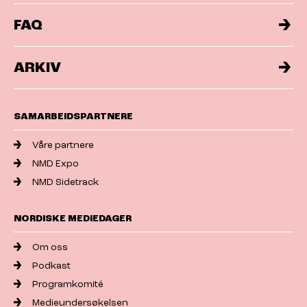
FAQ
ARKIV
SAMARBEIDSPARTNERE
Våre partnere
NMD Expo
NMD Sidetrack
NORDISKE MEDIEDAGER
Om oss
Podkast
Programkomité
Medieundersøkelsen