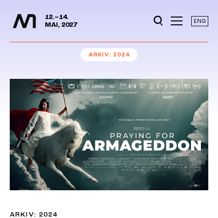
Mediedager
Hopp til hovedinnhold
12.–14.
ENG
MAI, 2027
ARKIV
2024
ARKIV: 2024