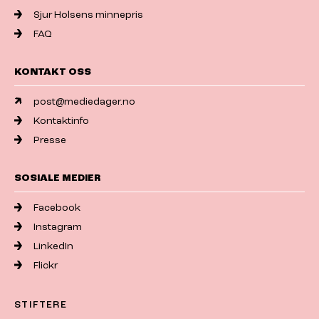
Sjur Holsens minnepris
FAQ
KONTAKT OSS
post@mediedager.no
Kontaktinfo
Presse
SOSIALE MEDIER
Facebook
Instagram
LinkedIn
Flickr
STIFTERE