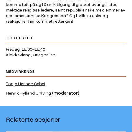
komme tett på og få unik tilgang til grasrot-evangelister,
mektige religiøse ledere, samt republikanske medlemmer av
den amerikanske Kongressen? Og hvilke trusler og
reaksjoner har kommet i etterkant.
TID OG STED:
Fredag, 15:00–15:40
Klokkeklang, Grieghallen
MEDVIRKENDE
Tonje Hessen Schei
(moderator)
Henrik Hylland Uhlving
Relaterte sesjoner