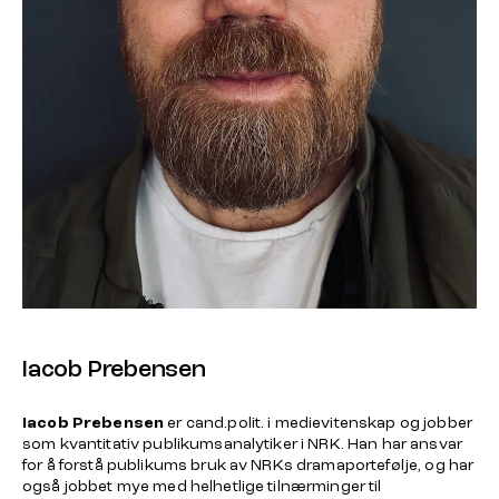
Iacob Prebensen
Iacob Prebensen
er cand.polit. i medievitenskap og jobber
som kvantitativ publikumsanalytiker i NRK. Han har ansvar
for å forstå publikums bruk av NRKs dramaportefølje, og har
også jobbet mye med helhetlige tilnærminger til