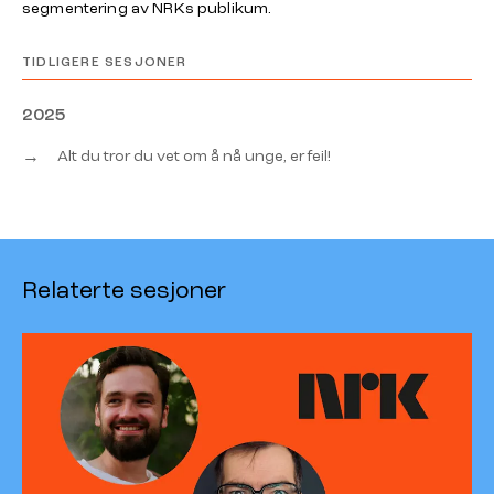
segmentering av NRKs publikum.
TIDLIGERE SESJONER
2025
→
Alt du tror du vet om å nå unge, er feil!
Relaterte sesjoner