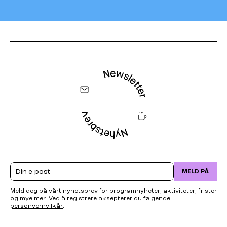
Email
MELD PÅ
Meld deg på vårt nyhetsbrev for programnyheter, aktiviteter, frister
og mye mer. Ved å registrere aksepterer du følgende
personvernvilkår
.