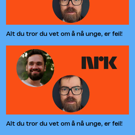
Alt du tror du vet om å nå unge, er feil!
Alt du tror du vet om å nå unge, er feil!