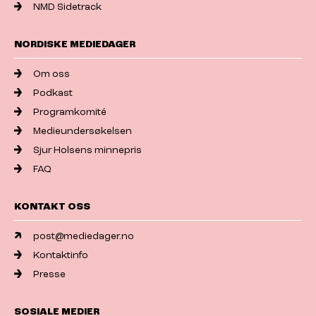
NMD Sidetrack
NORDISKE MEDIEDAGER
Om oss
Podkast
Programkomité
Medieundersøkelsen
Sjur Holsens minnepris
FAQ
KONTAKT OSS
post@mediedager.no
Kontaktinfo
Presse
SOSIALE MEDIER