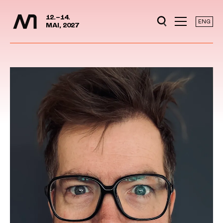
Mediedager
Hopp til hovedinnhold
12.–14.
ENG
MAI, 2027