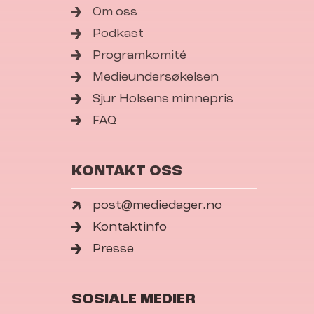
Om oss
Podkast
Programkomité
Medieundersøkelsen
Sjur Holsens minnepris
FAQ
KONTAKT OSS
post@mediedager.no
Kontaktinfo
Presse
SOSIALE MEDIER