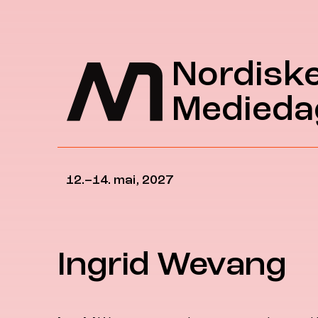
Hopp til hovedinnhold
Nordisk
Medieda
12.–14. mai, 2027
Ingrid Wevang