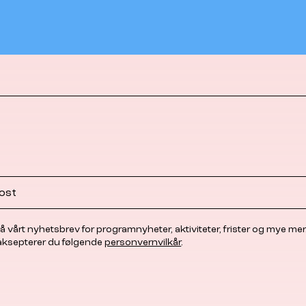
å vårt nyhetsbrev for programnyheter, aktiviteter, frister og mye mer
 aksepterer du følgende
personvernvilkår
.