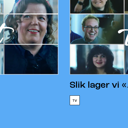
Slik lager vi 
TV