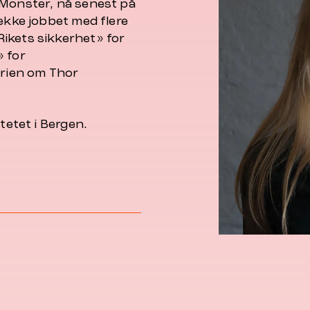
 Monster, nå senest på
rekke jobbet med flere
ikets sikkerhet» for
» for
rien om Thor
tetet i Bergen.