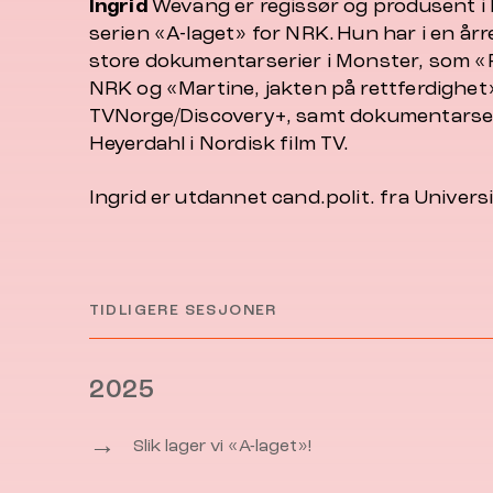
Ingrid
Wevang er regissør og produsent i
serien «A-laget» for NRK. Hun har i en år
store dokumentarserier i Monster, som «R
NRK og «Martine, jakten på rettferdighet
TVNorge/Discovery+, samt dokumentarse
Heyerdahl i Nordisk film TV.
Ingrid er utdannet cand.polit. fra Universi
TIDLIGERE SESJONER
2025
→
Slik lager vi «A-laget»!