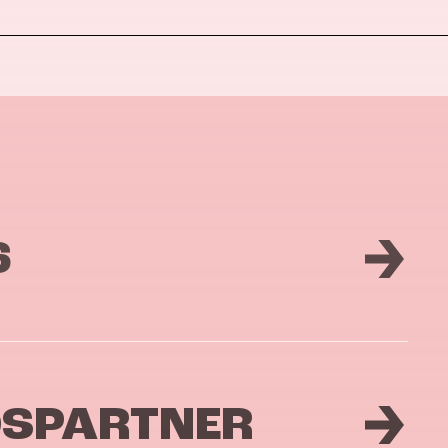
6
DSPARTNER