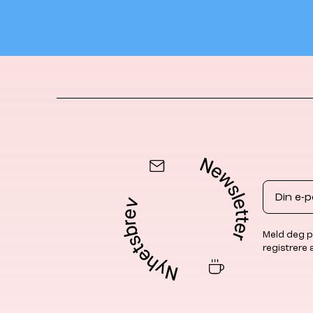
Email
Meld deg p
registrere