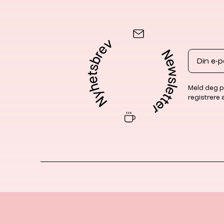
Email
Meld deg p
registrere