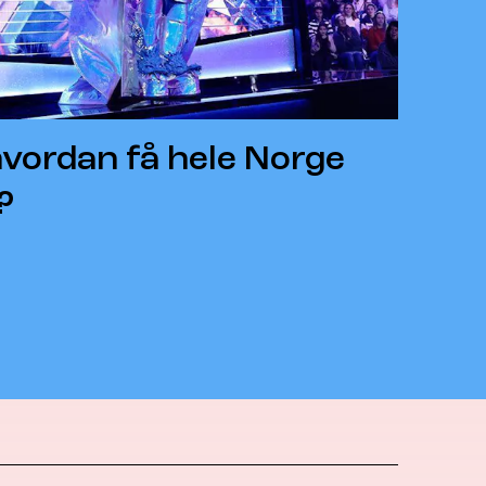
ordan få hele Norge
?