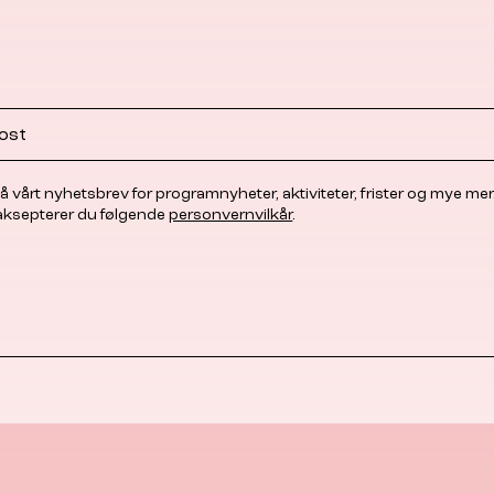
å vårt nyhetsbrev for programnyheter, aktiviteter, frister og mye mer
 aksepterer du følgende
personvernvilkår
.