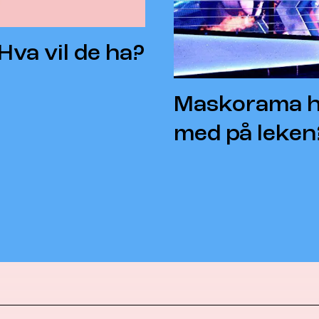
Hva vil de ha?
Maskorama hv
med på leken