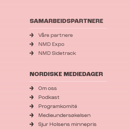
SAMARBEIDSPARTNERE
Våre partnere
NMD Expo
NMD Sidetrack
NORDISKE MEDIEDAGER
Om oss
Podkast
Programkomité
Medieundersøkelsen
Sjur Holsens minnepris