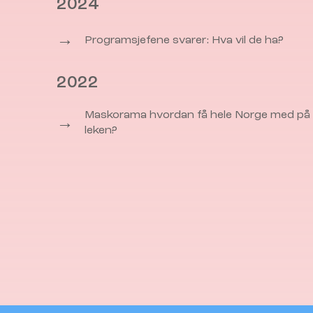
2024
→
Programsjefene svarer: Hva vil de ha?
2022
Maskorama hvordan få hele Norge med på
→
leken?