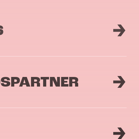
6
DSPARTNER