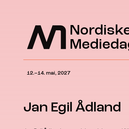
Hopp til hovedinnhold
Nordisk
Medieda
12.–14. mai, 2027
Jan Egil Ådland