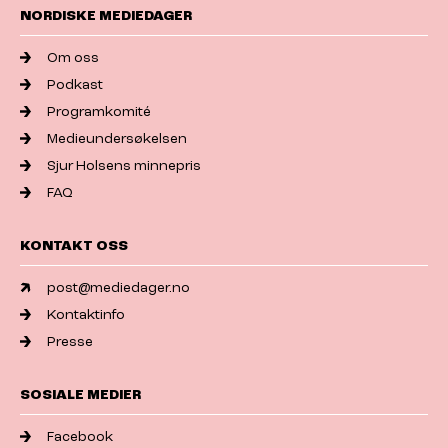
NORDISKE MEDIEDAGER
Om oss
Podkast
Programkomité
Medieundersøkelsen
Sjur Holsens minnepris
FAQ
KONTAKT OSS
post@mediedager.no
Kontaktinfo
Presse
SOSIALE MEDIER
Facebook