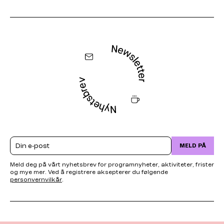
Email
MELD PÅ
Meld deg på vårt nyhetsbrev for programnyheter, aktiviteter, frister
og mye mer. Ved å registrere aksepterer du følgende
personvernvilkår
.