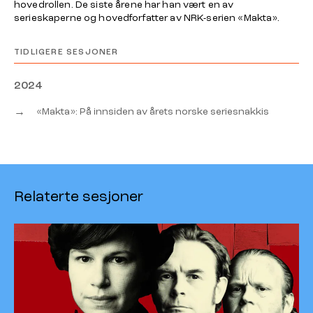
hovedrollen. De siste årene har han vært en av
serieskaperne og hovedforfatter av NRK-serien «Makta».
TIDLIGERE SESJONER
2024
→
«Makta»: På innsiden av årets norske seriesnakkis
Relaterte sesjoner