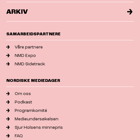
ARKIV
SAMARBEIDSPARTNERE
Våre partnere
NMD Expo
NMD Sidetrack
NORDISKE MEDIEDAGER
Om oss
Podkast
Programkomité
Medieundersøkelsen
Sjur Holsens minnepris
FAQ