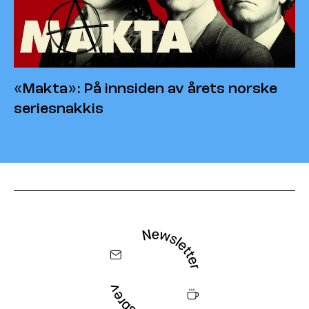
«Makta»: På innsiden av årets norske
seriesnakkis