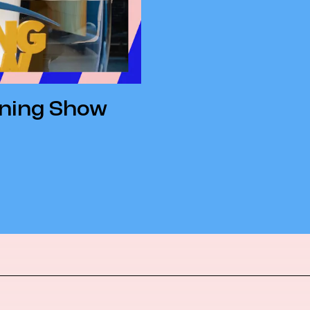
rning Show