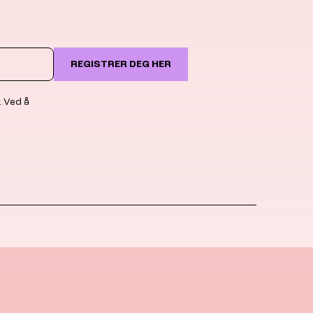
REGISTRER DEG HER
. Ved å