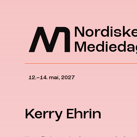
Hopp til hovedinnhold
Nordisk
Medieda
12.–14. mai, 2027
Kerry Ehrin