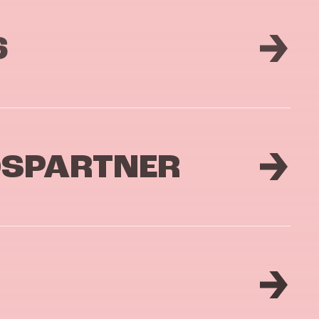
6
DSPARTNER