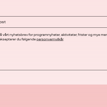
å vårt nyhetsbrev for programnyheter, aktiviteter, frister og mye mer
 aksepterer du følgende
personvernvilkår
.