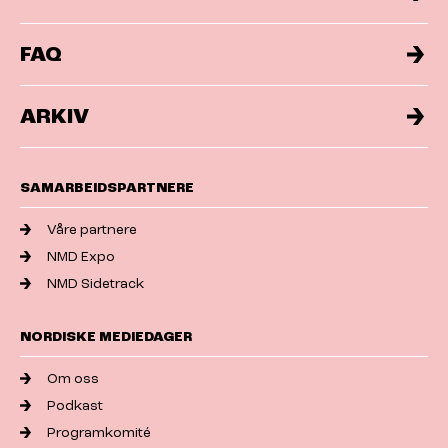
FAQ
ARKIV
SAMARBEIDSPARTNERE
Våre partnere
NMD Expo
NMD Sidetrack
NORDISKE MEDIEDAGER
Om oss
Podkast
Programkomité