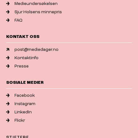
Medieundersøkelsen
Sjur Holsens minnepris
FAQ
KONTAKT OSS
post@mediedager.no
Kontaktinfo
Presse
SOSIALE MEDIER
Facebook
Instagram
LinkedIn
Flickr
STIFTERE