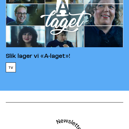
Slik lager vi «A-laget»!
TV