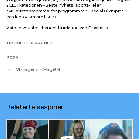
2019 i kategorien «Beste nyhets, sports-, eller
aktualitetsprogram», for programmet «Special Olympics -
Verdens vakreste leker».
Mats er vokalist i bandet Hurricane ved Dissimilis.
TIDLIGERE SESJONER
2025
→
Slik lager vi «A-laget»!
Relaterte sesjoner