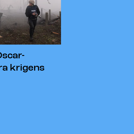
Oscar-
a krigens