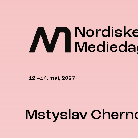
Hopp til hovedinnhold
Nordisk
Medieda
12.–14. mai, 2027
Mstyslav Chern