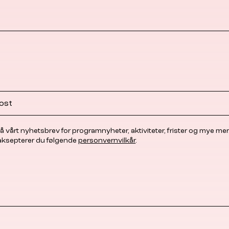
å vårt nyhetsbrev for programnyheter, aktiviteter, frister og mye mer
 aksepterer du følgende
personvernvilkår
.