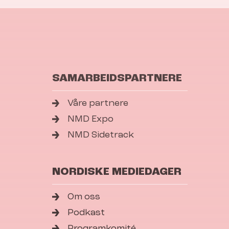
SAMARBEIDSPARTNERE
Våre partnere
NMD Expo
NMD Sidetrack
NORDISKE MEDIEDAGER
Om oss
Podkast
Programkomité