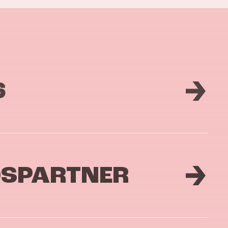
6
DSPARTNER