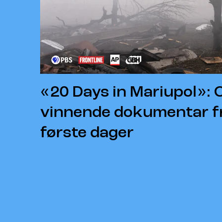
«20 Days in Mariupol»: 
vinnende dokumentar fr
første dager