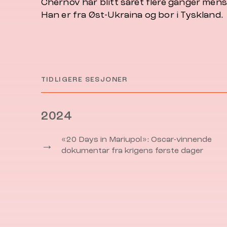
Chernov har blitt såret flere ganger mens 
Han er fra Øst-Ukraina og bor i Tyskland.
TIDLIGERE SESJONER
2024
«20 Days in Mariupol»: Oscar-vinnende
→
dokumentar fra krigens første dager