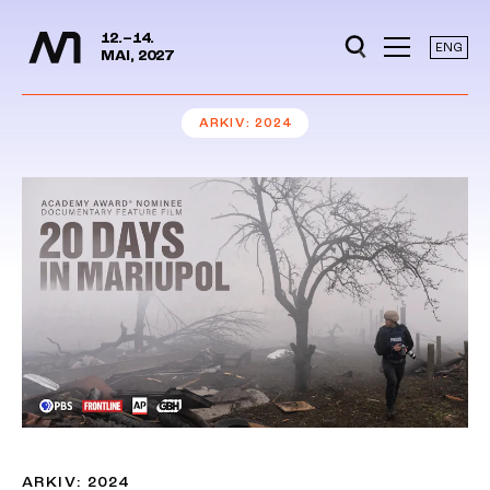
Mediedager
Hopp til hovedinnhold
12.–14.
ENG
MAI, 2027
ARKIV
2024
ARKIV: 2024