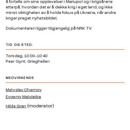
å fortelle om sine opplevelser i Mariupol og i krigsårene
etterpå, hvordan det er å dekke krig i eget land, og ikke
minst viktigheten av å holde fokus på Ukraina, når andre
kriger preget nyhetsbildet.
Dokumentaren ligger tilgjengelig på NRK TV.
TID OG STED:
Torsdag, 10:00–10:40
Peer Gynt, Grieghallen
MEDVIRKENDE
Mstyslav Chernov
Evgeniy Maloletka
(moderator)
Hilde Gran