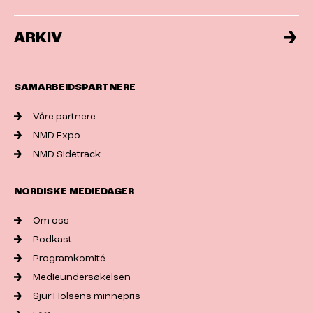
ARKIV
SAMARBEIDSPARTNERE
Våre partnere
NMD Expo
NMD Sidetrack
NORDISKE MEDIEDAGER
Om oss
Podkast
Programkomité
Medieundersøkelsen
Sjur Holsens minnepris