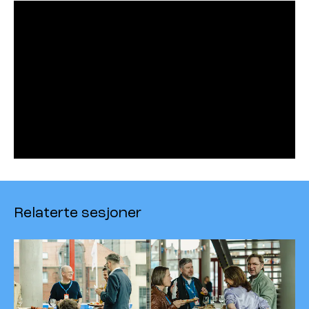
Relaterte sesjoner