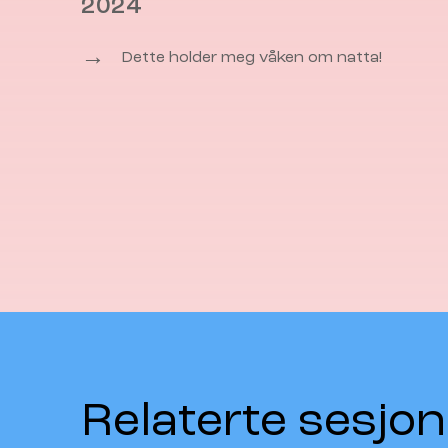
2024
→
Dette holder meg våken om natta!
Relaterte sesjon