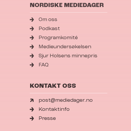
NORDISKE MEDIEDAGER
Om oss
Podkast
Programkomité
Medieundersøkelsen
Sjur Holsens minnepris
FAQ
KONTAKT OSS
post@mediedager.no
Kontaktinfo
Presse