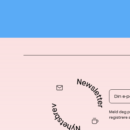
Email
Meld deg p
registrere