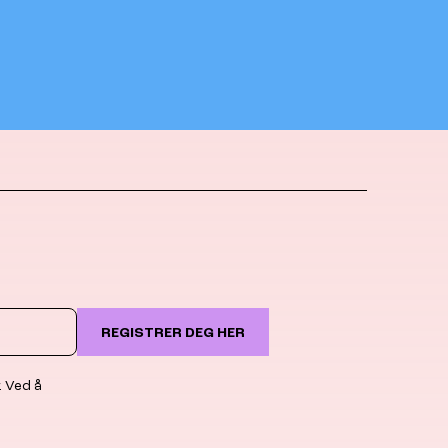
REGISTRER DEG HER
. Ved å