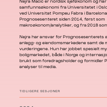
Nejra Macic er nordisk sjeføkonom og har
samfunnsøkonomi fra Universitetet i Osl
ved Universitat Pompeu Fabra i Barcelona.
Prognosesenteret siden 2014, først som
makroøkonom/analytiker, og fra 2018 so
Nejra har ansvar for Prognosesenterets a
anlegg- og eiendomsmarkedene samt de
vurderingene. Hun har jobbet spesielt my
boligmarkedet, både i Norge og internasjo
brukt som foredragsholder og formidler
analyser til media.
TIDLIGERE SESJONER