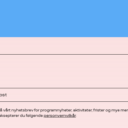
å vårt nyhetsbrev for programnyheter, aktiviteter, frister og mye mer
 aksepterer du følgende
personvernvilkår
.