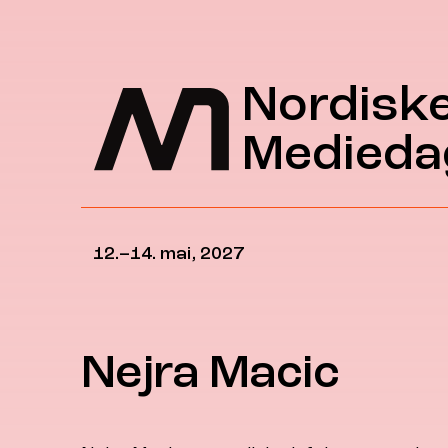
Hopp til hovedinnhold
Nordisk
Medieda
12.–14. mai, 2027
Nejra Macic