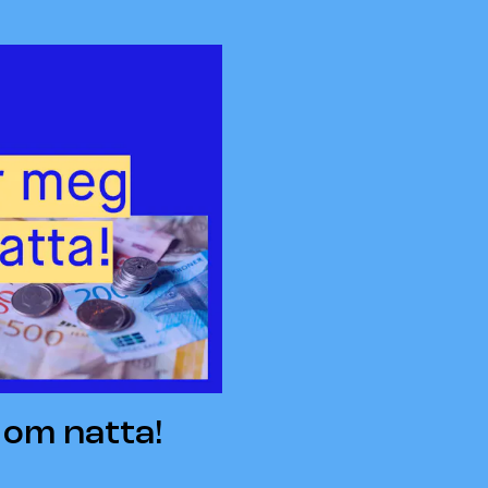
 om natta!