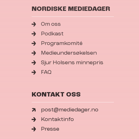
NORDISKE MEDIEDAGER
Om oss
Podkast
Programkomité
Medieundersøkelsen
Sjur Holsens minnepris
FAQ
KONTAKT OSS
post@mediedager.no
Kontaktinfo
Presse