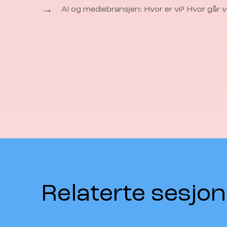
→
AI og mediebransjen: Hvor er vi? Hvor går v
Relaterte sesjon