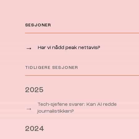
SESJONER
→
Har vi nådd peak nettavis?
TIDLIGERE SESJONER
2025
Tech-sjefene svarer: Kan AI redde
→
journalistikken?
2024