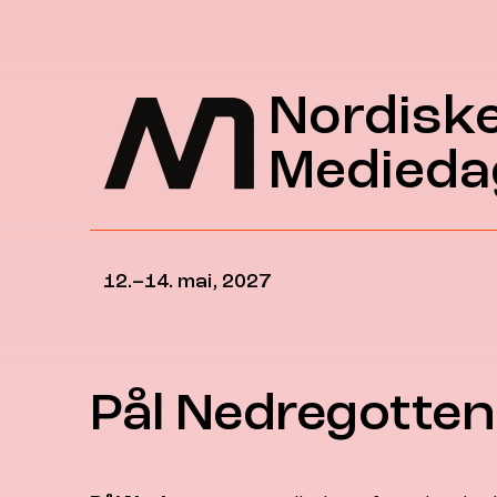
Hopp til hovedinnhold
Nordisk
Medieda
12.–14. mai, 2027
Pål Nedregotten