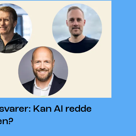
svarer: Kan AI redde
en?