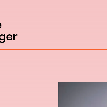
e
ger