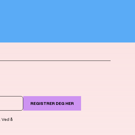
REGISTRER DEG HER
. Ved å