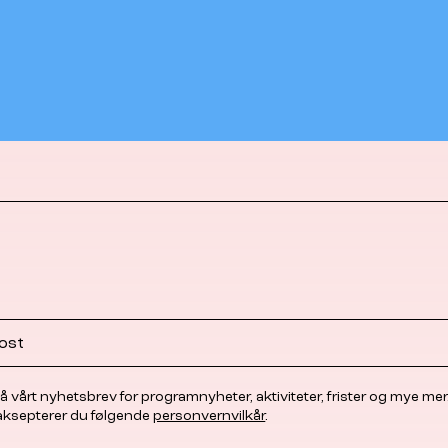
å vårt nyhetsbrev for programnyheter, aktiviteter, frister og mye mer
 aksepterer du følgende
personvernvilkår
.