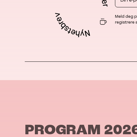
Meld deg p
registrere
PROGRAM 202