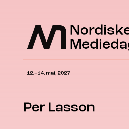
Hopp til hovedinnhold
Nordisk
Medieda
12.–14. mai, 2027
Per Lasson