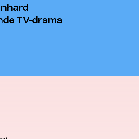
einhard
ende TV-drama