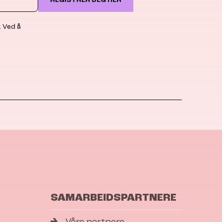
. Ved å
SAMARBEIDSPARTNERE
Våre partnere