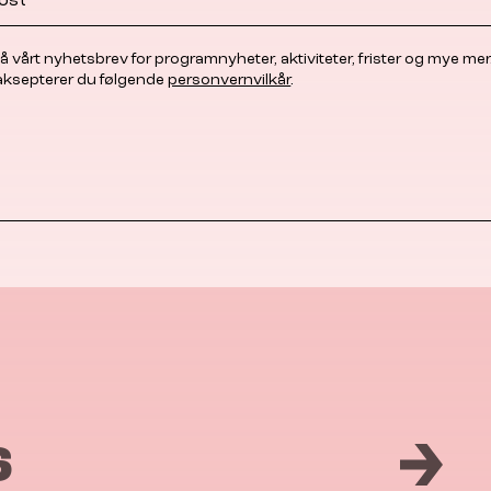
å vårt nyhetsbrev for programnyheter, aktiviteter, frister og mye mer
 aksepterer du følgende
personvernvilkår
.
6