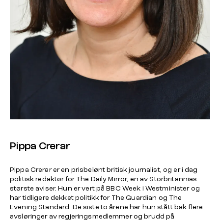
Pippa Crerar
Pippa Crerar er en prisbelønt britisk journalist, og er i dag
politisk redaktør for The Daily Mirror, en av Storbritannias
største aviser. Hun er vert på BBC Week i Westminister og
har tidligere dekket politikk for The Guardian og The
Evening Standard. De siste to årene har hun stått bak flere
avsløringer av regjeringsmedlemmer og brudd på