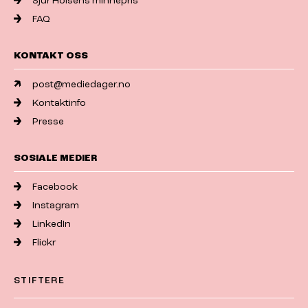
Sjur Holsens minnepris
FAQ
KONTAKT OSS
post@mediedager.no
Kontaktinfo
Presse
SOSIALE MEDIER
Facebook
Instagram
LinkedIn
Flickr
STIFTERE