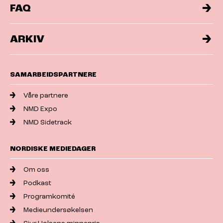
FAQ
ARKIV
SAMARBEIDSPARTNERE
Våre partnere
NMD Expo
NMD Sidetrack
NORDISKE MEDIEDAGER
Om oss
Podkast
Programkomité
Medieundersøkelsen