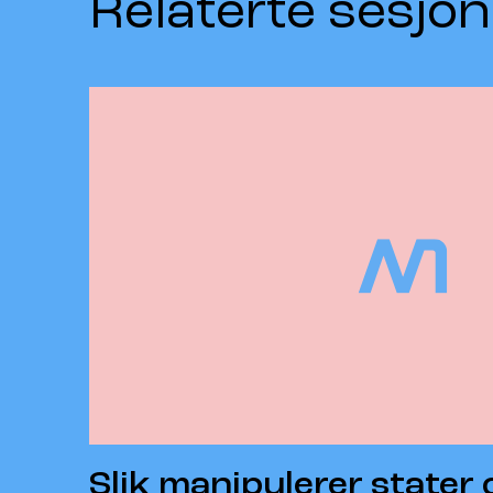
Relaterte sesjon
Slik manipulerer stater 