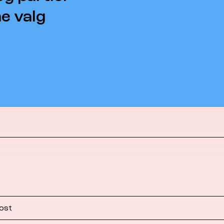
ne valg