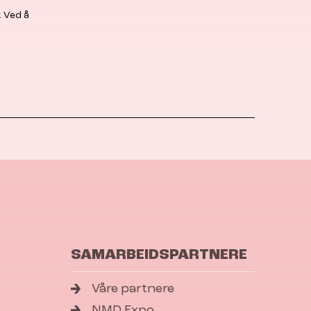
. Ved å
SAMARBEIDSPARTNERE
Våre partnere
NMD Expo