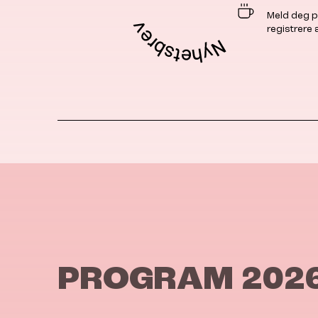
Meld deg p
registrere
PROGRAM 202