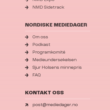
NMD Sidetrack
NORDISKE MEDIEDAGER
Om oss
Podkast
Programkomité
Medieundersøkelsen
Sjur Holsens minnepris
FAQ
KONTAKT OSS
post@mediedager.no