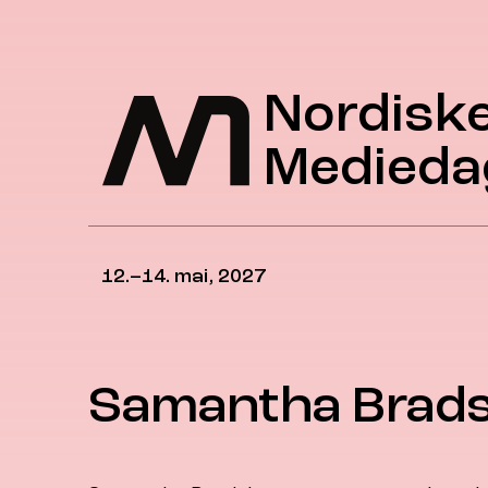
Hopp til hovedinnhold
Nordisk
Medieda
12.–14. mai, 2027
Samantha Brad