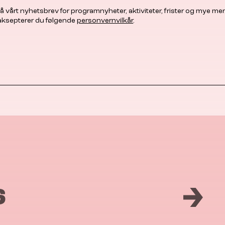
å vårt nyhetsbrev for programnyheter, aktiviteter, frister og mye mer
 aksepterer du følgende
personvernvilkår
.
6