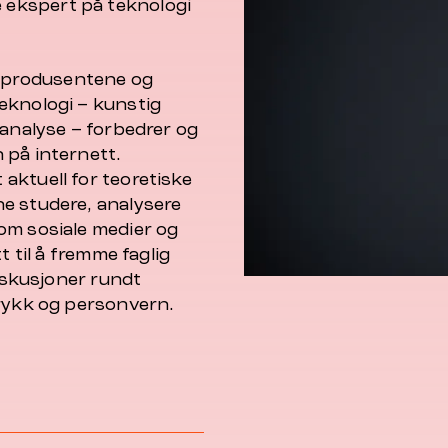
ekspert på teknologi
 produsentene og
eknologi – kunstig
-analyse – forbedrer og
 på internett.
aktuell for teoretiske
e studere, analysere
om sosiale medier og
t til å fremme faglig
diskusjoner rundt
trykk og personvern.