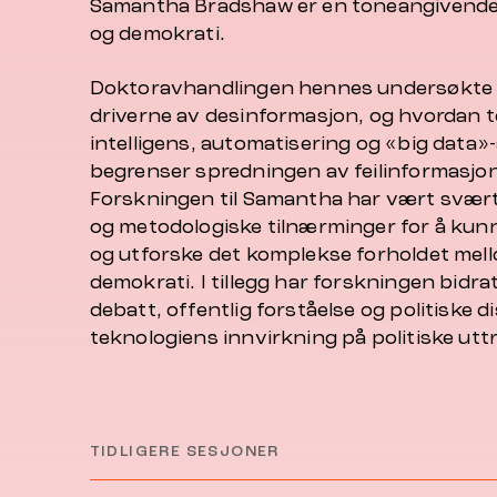
Samantha Bradshaw er en toneangivende 
og demokrati.
Doktoravhandlingen hennes undersøkte
driverne av desinformasjon, og hvordan t
intelligens, automatisering og «big data»
begrenser spredningen av feilinformasjon
Forskningen til Samantha har vært svært 
og metodologiske tilnærminger for å kunn
og utforske det komplekse forholdet mell
demokrati. I tillegg har forskningen bidrat
debatt, offentlig forståelse og politiske 
teknologiens innvirkning på politiske ut
TIDLIGERE SESJONER