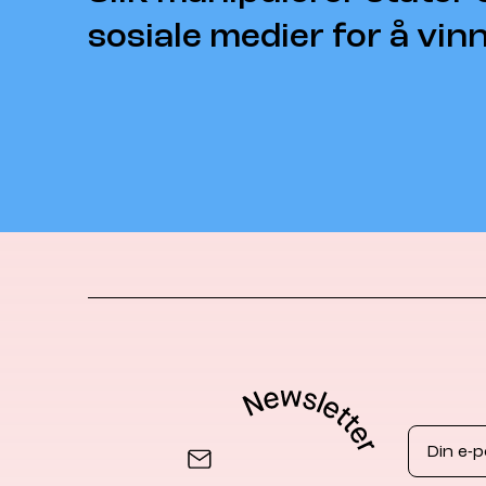
sosiale medier for å vin
Email