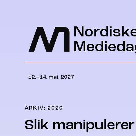
Hopp til hovedinnhold
Nordisk
Medieda
12.–14. mai, 2027
ARKIV: 2020
Slik manipulerer