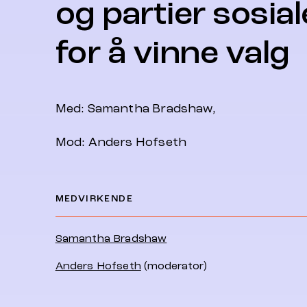
og partier sosia
for å vinne valg
Med: Samantha Bradshaw,
Mod: Anders Hofseth
MEDVIRKENDE
Samantha Bradshaw
Anders Hofseth
(moderator)