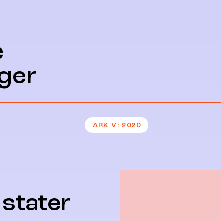
e
ger
ARKIV
2020
 stater