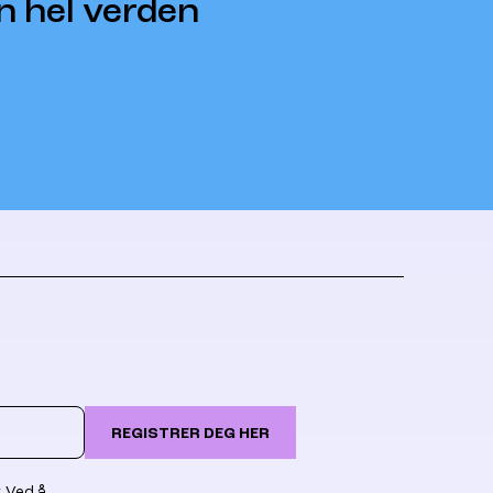
n hel verden
REGISTRER DEG HER
. Ved å