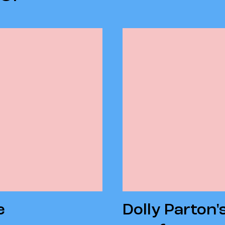
e
Dolly Parton