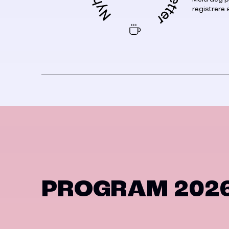
registrere
PROGRAM 202