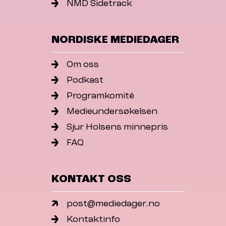
NMD Sidetrack
NORDISKE MEDIEDAGER
Om oss
Podkast
Programkomité
Medieundersøkelsen
Sjur Holsens minnepris
FAQ
KONTAKT OSS
post@mediedager.no
Kontaktinfo