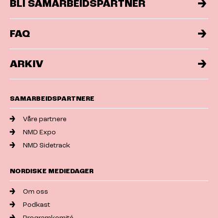
BLI SAMARBEIDSPARTNER
FAQ
ARKIV
SAMARBEIDSPARTNERE
Våre partnere
NMD Expo
NMD Sidetrack
NORDISKE MEDIEDAGER
Om oss
Podkast
Programkomité