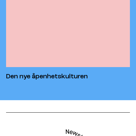
Den nye åpenhetskulturen