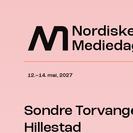
Hopp til hovedinnhold
Nordisk
Medieda
12.–14. mai, 2027
Sondre Torvang
Hillestad