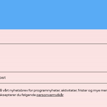
å vårt nyhetsbrev for programnyheter, aktiviteter, frister og mye mer
 aksepterer du følgende
personvernvilkår
.