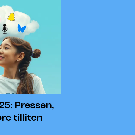
5: Pressen,
 tilliten