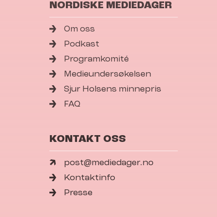
NORDISKE MEDIEDAGER
Om oss
Podkast
Programkomité
Medieundersøkelsen
Sjur Holsens minnepris
FAQ
KONTAKT OSS
post@mediedager.no
Kontaktinfo
Presse