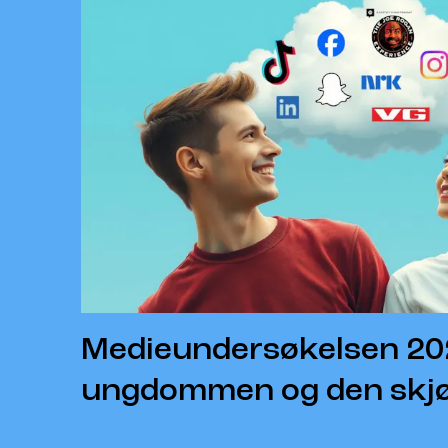
Medieundersøkelsen 202
ungdommen og den skjøre