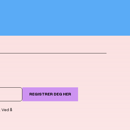
REGISTRER DEG HER
. Ved å