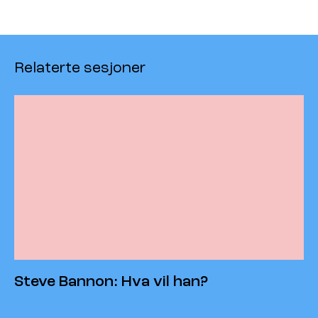
Relaterte sesjoner
Steve Bannon: Hva vil han?