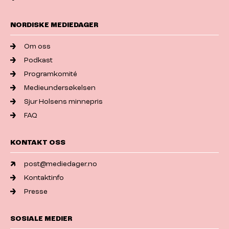
NORDISKE MEDIEDAGER
Om oss
Podkast
Programkomité
Medieundersøkelsen
Sjur Holsens minnepris
FAQ
KONTAKT OSS
post@mediedager.no
Kontaktinfo
Presse
SOSIALE MEDIER