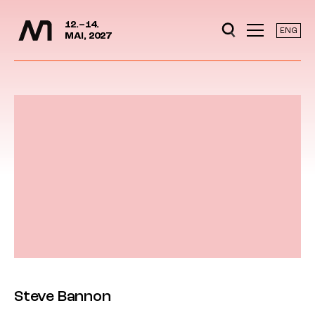
Mediedager
Hopp til hovedinnhold
12.–14.
ENG
MAI, 2027
Steve Bannon