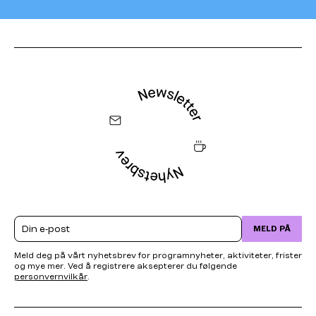
Email
MELD PÅ
Meld deg på vårt nyhetsbrev for programnyheter, aktiviteter, frister
og mye mer. Ved å registrere aksepterer du følgende
personvernvilkår
.