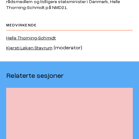
rådsmedlem og tidligere statsminister i Danmark, Helle
Thorning-Schmidt på NMD21.
MEDVIRKENDE
Helle Thorning-Schmidt
(moderator)
Kjersti Løken Stavrum
Relaterte sesjoner