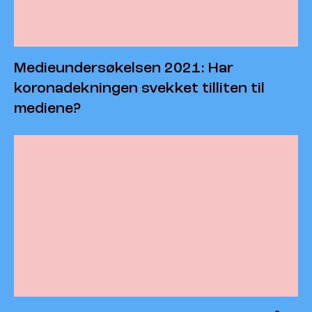
Medieundersøkelsen 2021: Har
koronadekningen svekket tilliten til
mediene?