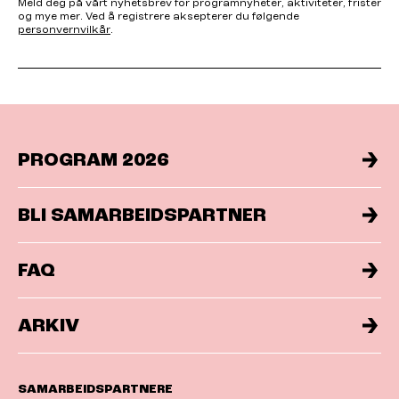
Meld deg på vårt nyhetsbrev for programnyheter, aktiviteter, frister
og mye mer. Ved å registrere aksepterer du følgende
personvernvilkår
.
PROGRAM 2026
BLI SAMARBEIDSPARTNER
FAQ
ARKIV
SAMARBEIDSPARTNERE