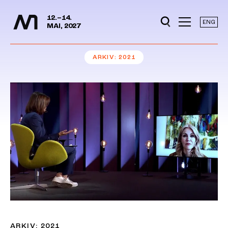
Mediedager
Hopp til hovedinnhold
12.–14.
ENG
MAI, 2027
ARKIV
2021
ARKIV: 2021