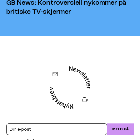
GB News: Kontroversiell nykommer på
britiske TV-skjermer
Email
MELD PÅ