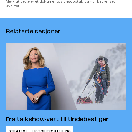
Merk at dette er et dokumentasjonsopptak og har begrenset
kvalitet.
Relaterte sesjoner
Fra talkshow-vert til tindebestiger
STRATEGI
HISTORIEFORTELLING