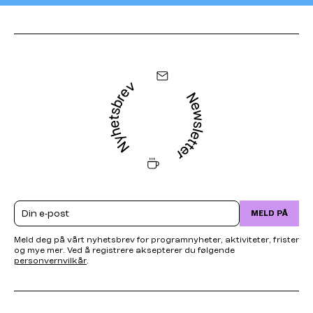
Email
MELD PÅ
Meld deg på vårt nyhetsbrev for programnyheter, aktiviteter, frister
og mye mer. Ved å registrere aksepterer du følgende
personvernvilkår
.