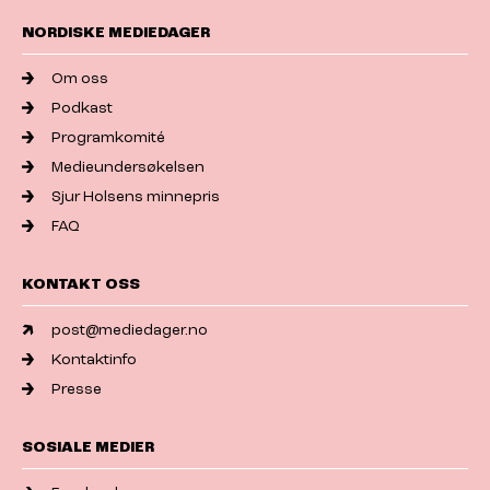
NORDISKE MEDIEDAGER
Om oss
Podkast
Programkomité
Medieundersøkelsen
Sjur Holsens minnepris
FAQ
KONTAKT OSS
post@mediedager.no
Kontaktinfo
Presse
SOSIALE MEDIER