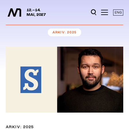
Mediedager
Hopp til hovedinnhold
12.–14.
ENG
MAI, 2027
ARKIV
2025
ARKIV: 2025