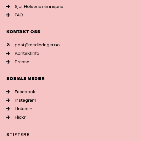
Sjur Holsens minnepris
FAQ
KONTAKT OSS
post@mediedager.no
Kontaktinfo
Presse
SOSIALE MEDIER
Facebook
Instagram
LinkedIn
Flickr
STIFTERE