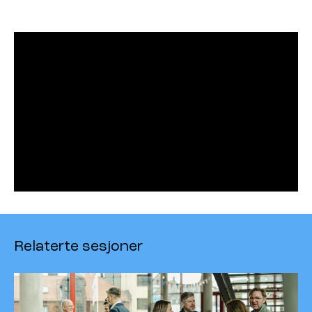
Relaterte sesjoner