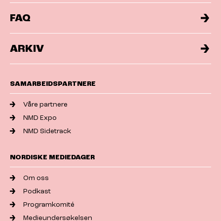
FAQ
ARKIV
SAMARBEIDSPARTNERE
Våre partnere
NMD Expo
NMD Sidetrack
NORDISKE MEDIEDAGER
Om oss
Podkast
Programkomité
Medieundersøkelsen