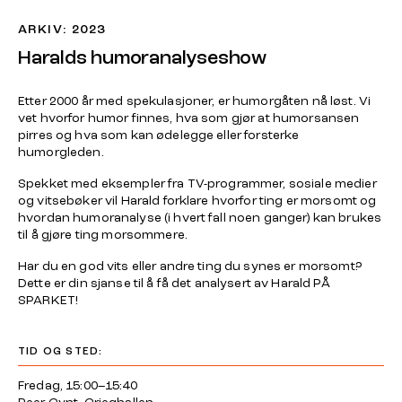
ARKIV: 2023
Haralds humoranalyseshow
Etter 2000 år med spekulasjoner, er humorgåten nå løst. Vi
vet hvorfor humor finnes, hva som gjør at humorsansen
pirres og hva som kan ødelegge eller forsterke
humorgleden.
Spekket med eksempler fra TV-programmer, sosiale medier
og vitsebøker vil Harald forklare hvorfor ting er morsomt og
hvordan humoranalyse (i hvert fall noen ganger) kan brukes
til å gjøre ting morsommere.
Har du en god vits eller andre ting du synes er morsomt?
Dette er din sjanse til å få det analysert av Harald PÅ
SPARKET!
TID OG STED:
Fredag, 15:00–15:40