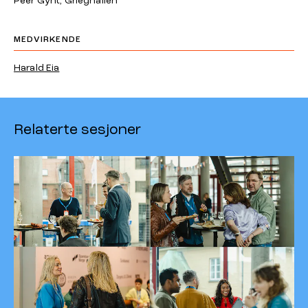
Peer Gynt, Grieghallen
MEDVIRKENDE
Harald Eia
Relaterte sesjoner