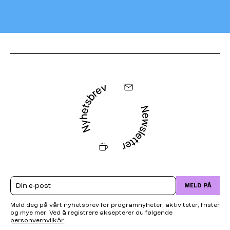
Email
MELD PÅ
Meld deg på vårt nyhetsbrev for programnyheter, aktiviteter, frister
og mye mer. Ved å registrere aksepterer du følgende
personvernvilkår
.