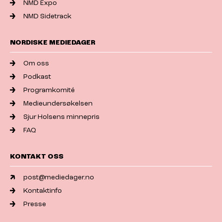
NMD Expo
NMD Sidetrack
NORDISKE MEDIEDAGER
Om oss
Podkast
Programkomité
Medieundersøkelsen
Sjur Holsens minnepris
FAQ
KONTAKT OSS
post@mediedager.no
Kontaktinfo
Presse