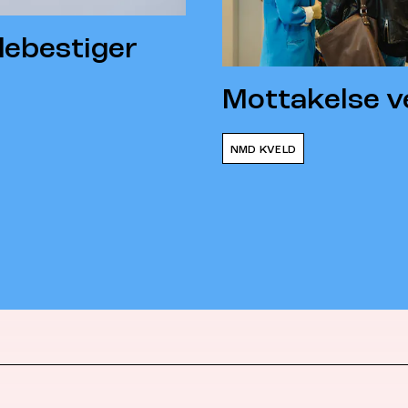
ndebestiger
Mottakelse 
NMD KVELD