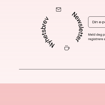
Email
Meld deg p
registrere