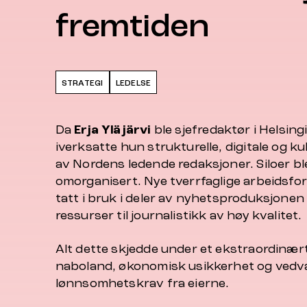
fremtiden
STRATEGI
LEDELSE
Da
Erja Yläjärvi
ble sjefredaktør i Helsin
iverksatte hun strukturelle, digitale og kul
av Nordens ledende redaksjoner. Siloer bl
omorganisert. Nye tverrfaglige arbeidsform
tatt i bruk i deler av nyhetsproduksjonen f
ressurser til journalistikk av høy kvalitet.
Alt dette skjedde under et ekstraordinært 
naboland, økonomisk usikkerhet og vedv
lønnsomhetskrav fra eierne.