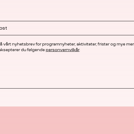
å vårt nyhetsbrev for programnyheter, aktiviteter, frister og mye mer
 aksepterer du følgende
personvernvilkår
.