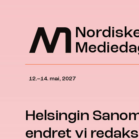
Hopp til hovedinnhold
Nordisk
Medieda
12.–14. mai, 2027
Helsingin Sanoma
endret vi redaks