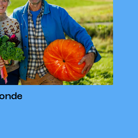
bonde