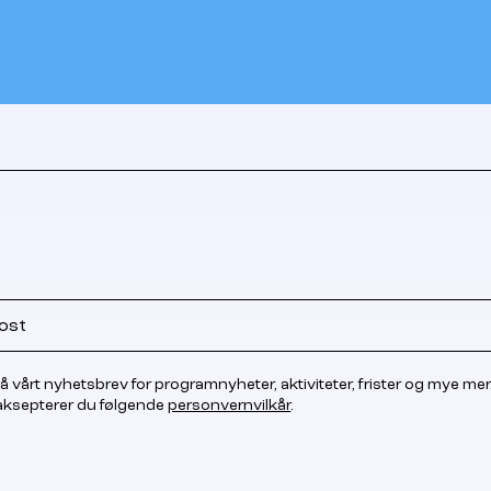
å vårt nyhetsbrev for programnyheter, aktiviteter, frister og mye mer
 aksepterer du følgende
personvernvilkår
.