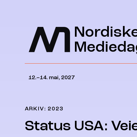
Hopp til hovedinnhold
Nordisk
Medieda
12.–14. mai, 2027
ARKIV: 2023
Status USA: Vei