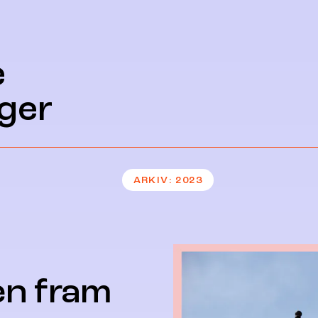
e
ger
ARKIV
2023
en fram