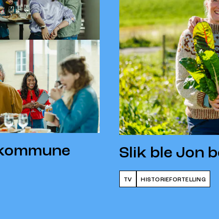
n kommune
Slik ble Jon 
TV
HISTORIEFORTELLING