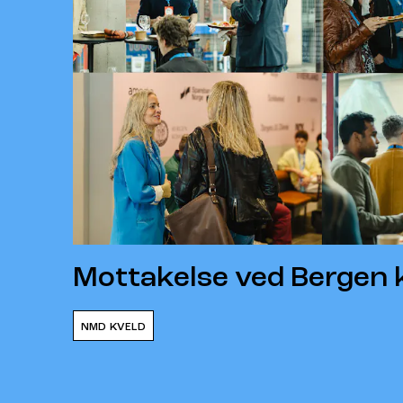
Mottakelse ved Berge
NMD KVELD