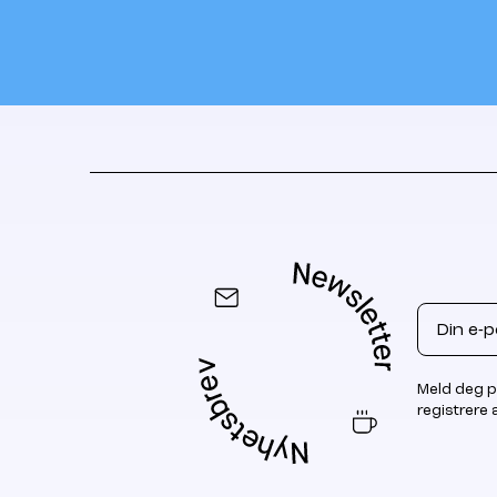
Email
Meld deg p
registrere