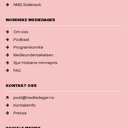
NMD Sidetrack
NORDISKE MEDIEDAGER
Om oss
Podkast
Programkomité
Medieundersøkelsen
Sjur Holsens minnepris
FAQ
KONTAKT OSS
post@mediedager.no
Kontaktinfo
Presse