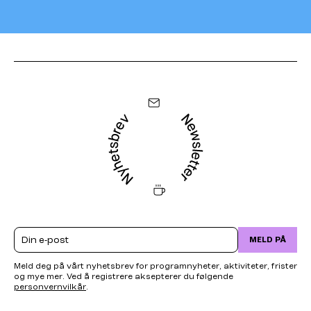
Email
MELD PÅ
Meld deg på vårt nyhetsbrev for programnyheter, aktiviteter, frister
og mye mer. Ved å registrere aksepterer du følgende
personvernvilkår
.