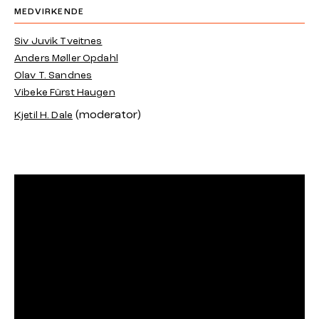
MEDVIRKENDE
Siv Juvik Tveitnes
Anders Møller Opdahl
Olav T. Sandnes
Vibeke Fürst Haugen
(moderator)
Kjetil H. Dale