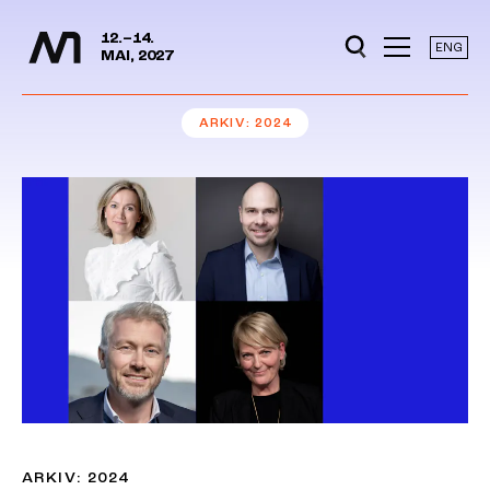
Mediedager
Hopp til hovedinnhold
12.–14.
ENG
MAI, 2027
ARKIV
2024
ARKIV: 2024