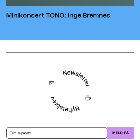
Minikonsert TONO: Inge Bremnes
Email
MELD PÅ