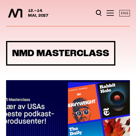
Mediedager
Hopp til hovedinnhold
12.–14.
ENG
MAI, 2027
NMD MASTERCLASS