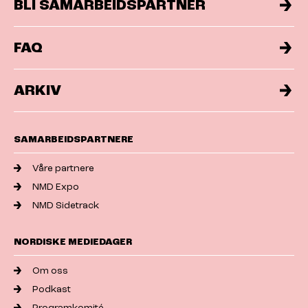
BLI SAMARBEIDSPARTNER
FAQ
ARKIV
SAMARBEIDSPARTNERE
Våre partnere
NMD Expo
NMD Sidetrack
NORDISKE MEDIEDAGER
Om oss
Podkast
Programkomité