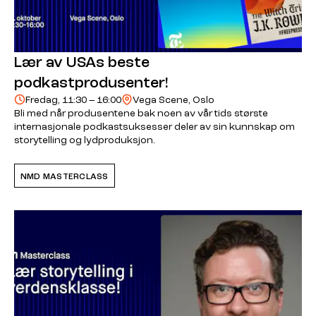
Lær av USAs beste
podkastprodusenter!
Fredag, 11:30 – 16:00
Vega Scene, Oslo
Bli med når produsentene bak noen av vår tids største
internasjonale podkastsuksesser deler av sin kunnskap om
storytelling og lydproduksjon.
NMD MASTERCLASS