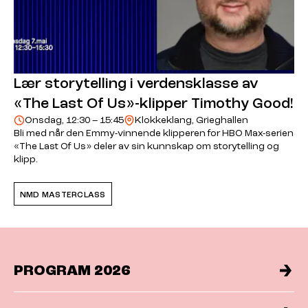
Lær storytelling i verdensklasse av
«The Last Of Us»-klipper Timothy Good!
Onsdag, 12:30 – 15:45
Klokkeklang, Grieghallen
Bli med når den Emmy-vinnende klipperen for HBO Max-serien
«The Last Of Us» deler av sin kunnskap om storytelling og
klipp.
NMD MASTERCLASS
PROGRAM 2026