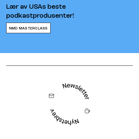
Lær av USAs beste
podkastprodusenter!
NMD MASTERCLASS