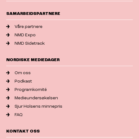
SAMARBEIDSPARTNERE
Våre partnere
NMD Expo
NMD Sidetrack
NORDISKE MEDIEDAGER
Om oss
Podkast
Programkomité
Medieundersøkelsen
Sjur Holsens minnepris
FAQ
KONTAKT OSS