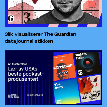
Slik visualiserer The Guardian
datajournalistikken