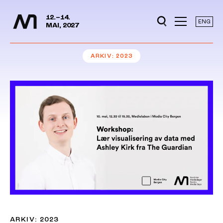
Mediedager
Hopp til hovedinnhold
12.–14.
ENG
MAI, 2027
ARKIV
2023
ARKIV: 2023