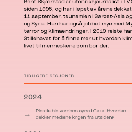
Bent Skjærstad er utenriksjournalist i TV
siden 1995, og har i løpet av årene dekke
11.september, tsunamien i Sørøst-Asia og
og Syria. Han har også jobbet mye med M
terror og klimaendringer. I 2019 reiste ha
Stillehavet for å finne mer ut hvordan kl
livet til menneskene som bor der.
TIDLIGERE SESJONER
2024
Plestia ble verdens øyne i Gaza. Hvordan
→
dekker mediene krigen fra utsiden?