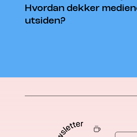
Hvordan dekker mediene
utsiden?
Email