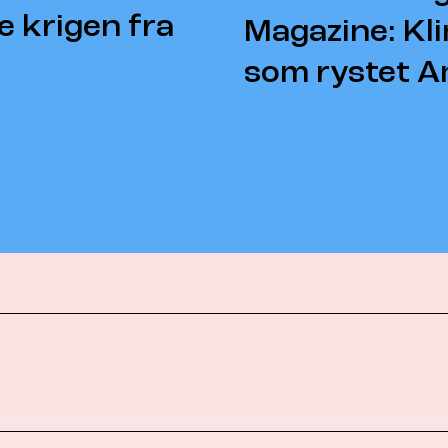
 krigen fra
Magazine: Kl
som rystet A