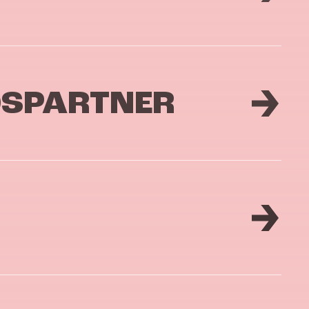
DSPARTNER