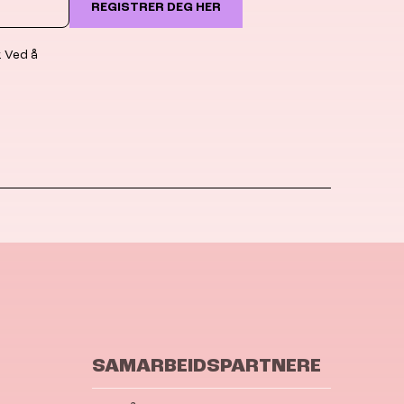
REGISTRER DEG HER
. Ved å
SAMARBEIDSPARTNERE