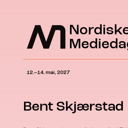
Hopp til hovedinnhold
Nordisk
Medieda
12.–14. mai, 2027
Bent Skjærstad