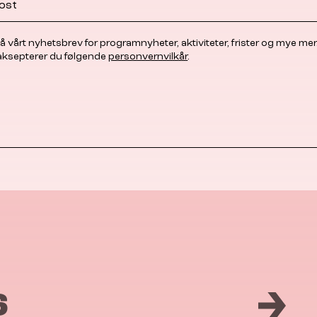
å vårt nyhetsbrev for programnyheter, aktiviteter, frister og mye mer
 aksepterer du følgende
personvernvilkår
.
6