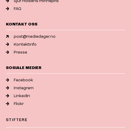
Sjur Holsens minnepris
FAQ
KONTAKT OSS
post@mediedager.no
Kontaktinfo
Presse
SOSIALE MEDIER
Facebook
Instagram
LinkedIn
Flickr
STIFTERE