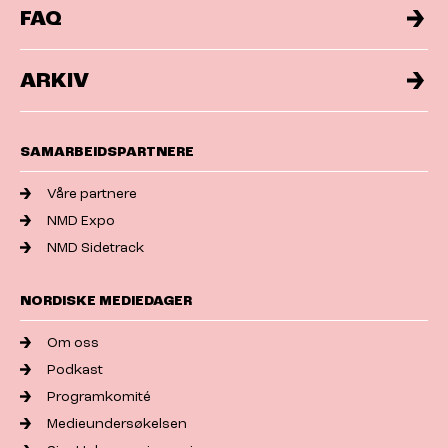
FAQ
ARKIV
SAMARBEIDSPARTNERE
Våre partnere
NMD Expo
NMD Sidetrack
NORDISKE MEDIEDAGER
Om oss
Podkast
Programkomité
Medieundersøkelsen