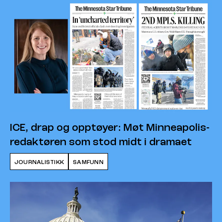
ICE, drap og opptøyer: Møt Minneapolis-
redaktøren som stod midt i dramaet
JOURNALISTIKK
SAMFUNN