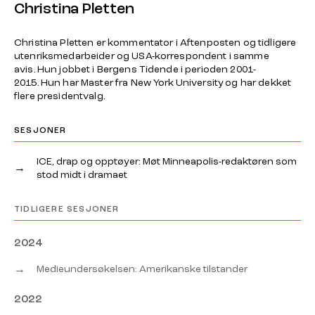
Christina Pletten
Christina Pletten er kommentator i Aftenposten og tidligere
utenriksmedarbeider og USA-korrespondent i samme
avis. Hun jobbet i Bergens Tidende i perioden 2001-
2015. Hun har Master fra New York University og har dekket
flere presidentvalg.
SESJONER
ICE, drap og opptøyer: Møt Minneapolis-redaktøren som
→
stod midt i dramaet
TIDLIGERE SESJONER
2024
→
Medieundersøkelsen: Amerikanske tilstander
2022