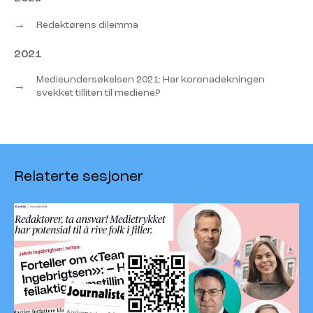
→
Redaktørens dilemma
2021
Medieundersøkelsen 2021: Har koronadekningen
→
svekket tilliten til mediene?
Relaterte sesjoner