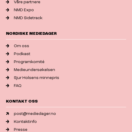
Våre partnere
NMD Expo
NMD Sidetrack
NORDISKE MEDIEDAGER
Om oss
Podkast
Programkomité
Medieundersøkelsen
Sjur Holsens minnepris
FAQ
KONTAKT OSS
post@mediedager.no
Kontaktinfo
Presse