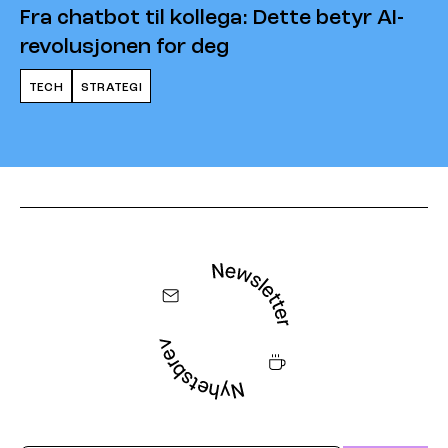
Fra chatbot til kollega: Dette betyr AI-
revolusjonen for deg
TECH
STRATEGI