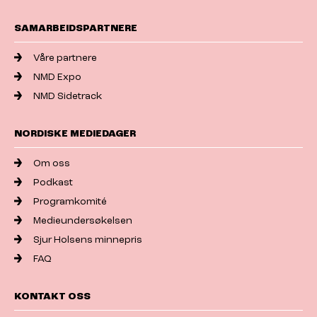
SAMARBEIDSPARTNERE
Våre partnere
NMD Expo
NMD Sidetrack
NORDISKE MEDIEDAGER
Om oss
Podkast
Programkomité
Medieundersøkelsen
Sjur Holsens minnepris
FAQ
KONTAKT OSS