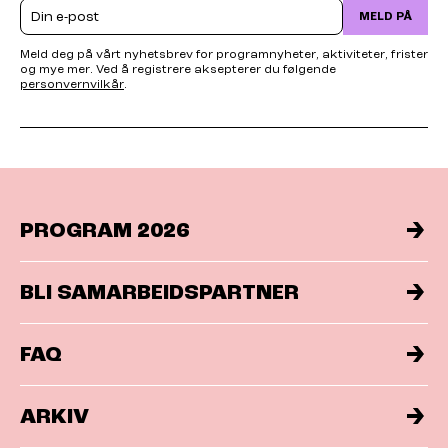
Email
MELD PÅ
Meld deg på vårt nyhetsbrev for programnyheter, aktiviteter, frister
og mye mer. Ved å registrere aksepterer du følgende
personvernvilkår
.
PROGRAM 2026
BLI SAMARBEIDSPARTNER
FAQ
ARKIV