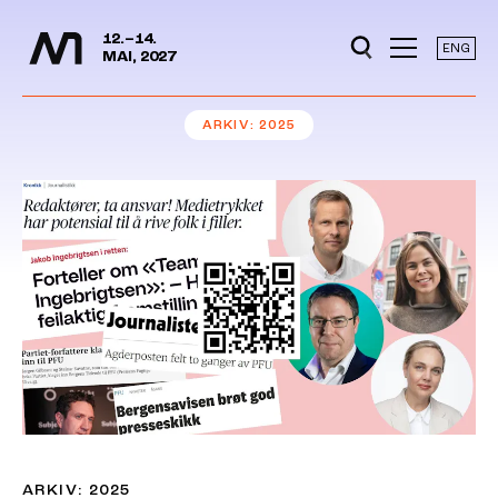
Mediedager
Hopp til hovedinnhold
12.–14.
ENG
MAI, 2027
ARKIV
2025
ARKIV: 2025