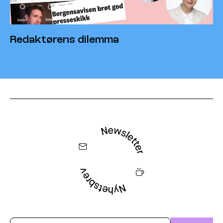
Redaktørens dilemma
Email