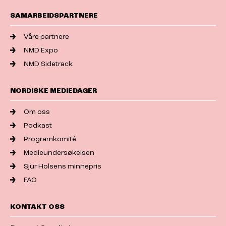
SAMARBEIDSPARTNERE
Våre partnere
NMD Expo
NMD Sidetrack
NORDISKE MEDIEDAGER
Om oss
Podkast
Programkomité
Medieundersøkelsen
Sjur Holsens minnepris
FAQ
KONTAKT OSS