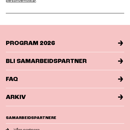
personvernvilkår
.
PROGRAM 2026
BLI SAMARBEIDSPARTNER
FAQ
ARKIV
SAMARBEIDSPARTNERE
Våre partnere