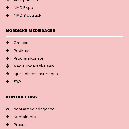
NMD Expo
NMD Sidetrack
NORDISKE MEDIEDAGER
Om oss
Podkast
Programkomité
Medieundersøkelsen
Sjur Holsens minnepris
FAQ
KONTAKT OSS
post@mediedager.no
Kontaktinfo
Presse