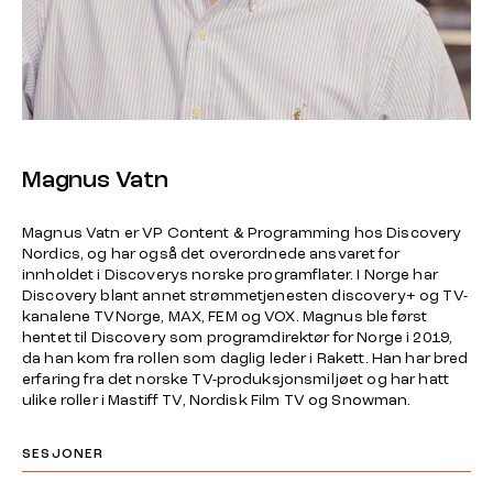
Magnus Vatn
Magnus Vatn er VP Content & Programming hos Discovery
Nordics, og har også det overordnede ansvaret for
innholdet i Discoverys norske programflater. I Norge har
Discovery blant annet strømmetjenesten discovery+ og TV-
kanalene TVNorge, MAX, FEM og VOX. Magnus ble først
hentet til Discovery som programdirektør for Norge i 2019,
da han kom fra rollen som daglig leder i Rakett. Han har bred
erfaring fra det norske TV-produksjonsmiljøet og har hatt
ulike roller i Mastiff TV, Nordisk Film TV og Snowman.
SESJONER