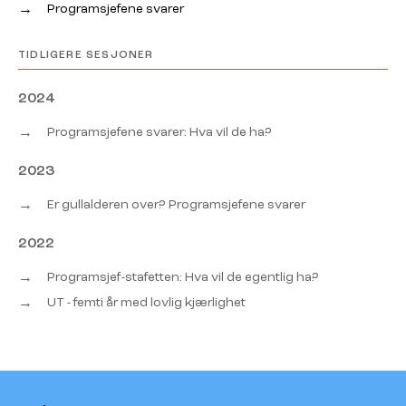
→
Programsjefene svarer
TIDLIGERE SESJONER
2024
→
Programsjefene svarer: Hva vil de ha?
2023
→
Er gullalderen over? Programsjefene svarer
2022
→
Programsjef-stafetten: Hva vil de egentlig ha?
→
UT - femti år med lovlig kjærlighet