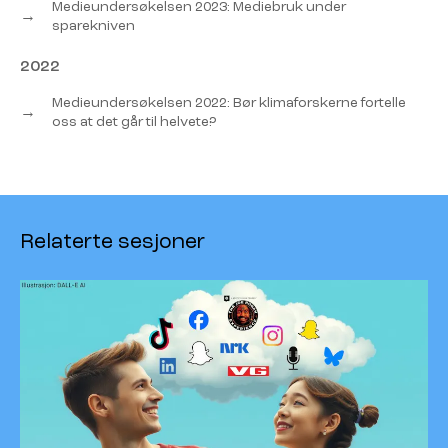
Medieundersøkelsen 2023: Mediebruk under
→
sparekniven
2022
Medieundersøkelsen 2022: Bør klimaforskerne fortelle
→
oss at det går til helvete?
Relaterte sesjoner