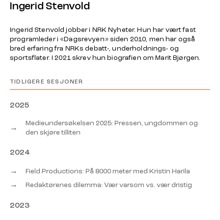
Ingerid Stenvold
Ingerid Stenvold jobber i NRK Nyheter. Hun har vært fast
programleder i «Dagsrevyen» siden 2010, men har også
bred erfaring fra NRKs debatt-, underholdnings- og
sportsflater. I 2021 skrev hun biografien om Marit Bjørgen.
TIDLIGERE SESJONER
2025
Medieundersøkelsen 2025: Pressen, ungdommen og
→
den skjøre tilliten
2024
→
Field Productions: På 8000 meter med Kristin Harila
→
Redaktørenes dilemma: Vær varsom vs. vær dristig
2023