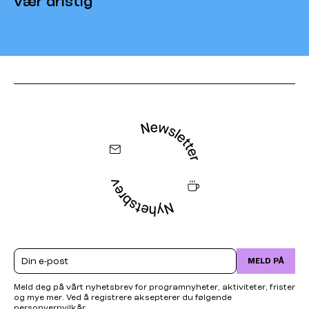
vær dristig
Email
MELD PÅ
Meld deg på vårt nyhetsbrev for programnyheter, aktiviteter, frister
og mye mer. Ved å registrere aksepterer du følgende
personvernvilkår
.