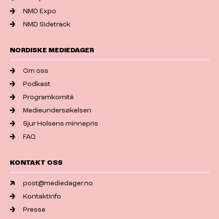
NMD Expo
NMD Sidetrack
NORDISKE MEDIEDAGER
Om oss
Podkast
Programkomité
Medieundersøkelsen
Sjur Holsens minnepris
FAQ
KONTAKT OSS
post@mediedager.no
Kontaktinfo
Presse