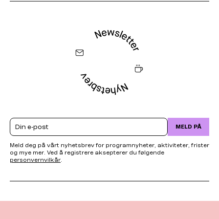
Email
MELD PÅ
Meld deg på vårt nyhetsbrev for programnyheter, aktiviteter, frister
og mye mer. Ved å registrere aksepterer du følgende
personvernvilkår
.