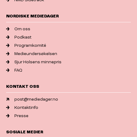
NORDISKE MEDIEDAGER
Om oss
Podkast
Programkomité
Medieundersøkelsen
Sjur Holsens minnepris
FAQ
KONTAKT OSS
post@mediedager.no
Kontaktinfo
Presse
SOSIALE MEDIER