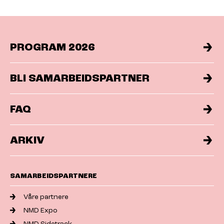
PROGRAM 2026
BLI SAMARBEIDSPARTNER
FAQ
ARKIV
SAMARBEIDSPARTNERE
Våre partnere
NMD Expo
NMD Sidetrack