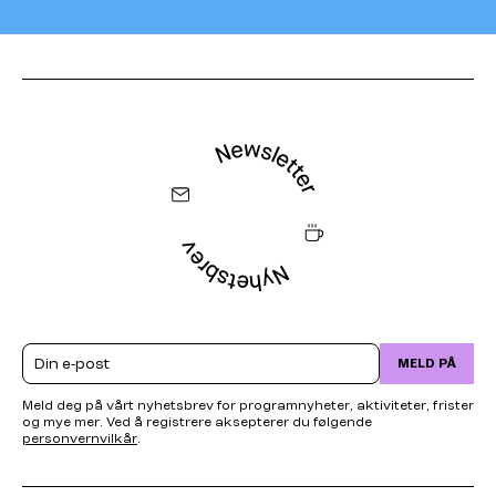
Email
MELD PÅ
Meld deg på vårt nyhetsbrev for programnyheter, aktiviteter, frister
og mye mer. Ved å registrere aksepterer du følgende
personvernvilkår
.