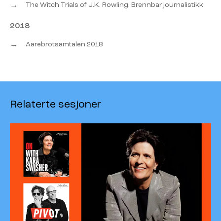
→
The Witch Trials of J.K. Rowling: Brennbar journalistikk
2018
→
Aarebrotsamtalen 2018
Relaterte sesjoner