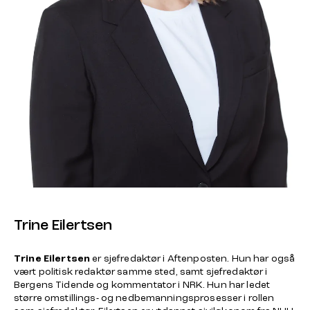
Trine Eilertsen
Trine Eilertsen
er sjefredaktør i Aftenposten. Hun har også
vært politisk redaktør samme sted, samt sjefredaktør i
Bergens Tidende og kommentator i NRK. Hun har ledet
større omstillings- og nedbemanningsprosesser i rollen