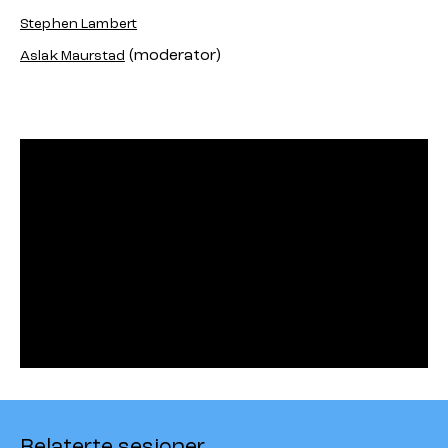
Stephen Lambert
(moderator)
Aslak Maurstad
Relaterte sesjoner