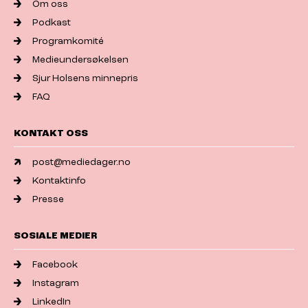
Om oss
Podkast
Programkomité
Medieundersøkelsen
Sjur Holsens minnepris
FAQ
KONTAKT OSS
post@mediedager.no
Kontaktinfo
Presse
SOSIALE MEDIER
Facebook
Instagram
LinkedIn