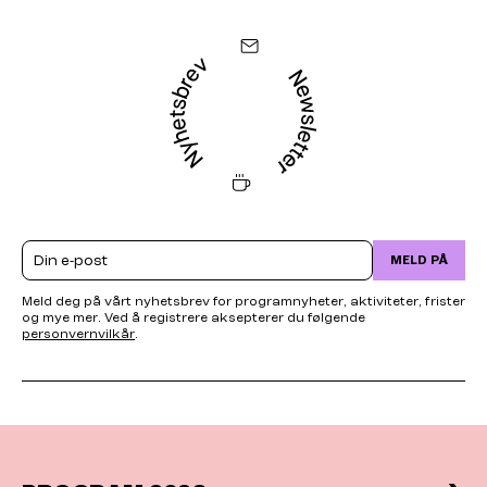
Email
MELD PÅ
Meld deg på vårt nyhetsbrev for programnyheter, aktiviteter, frister
og mye mer. Ved å registrere aksepterer du følgende
personvernvilkår
.